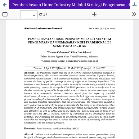
Pemberdayaan Home Industry Melalui Strategi Pengemasan dan Pemasaran Kopi Tradisional di Sukoharjo Pacitan