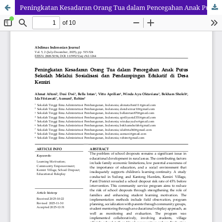
Peningkatan Kesadaran Orang Tua dalam Pencegahan Anak Putus Sekolah Melalui Sosialisasi dan Pendampingan Edukatif di Desa Kemiri