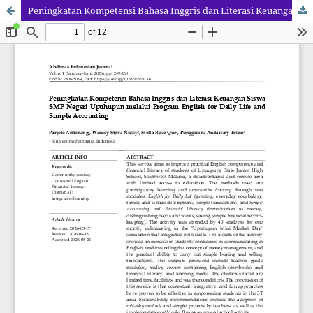
Peningkatan Kompetensi Bahasa Inggris dan Literasi Keuangan Siswa SMP Negeri Upuhupun melalui Program English for Daily Life and Simple Accounting