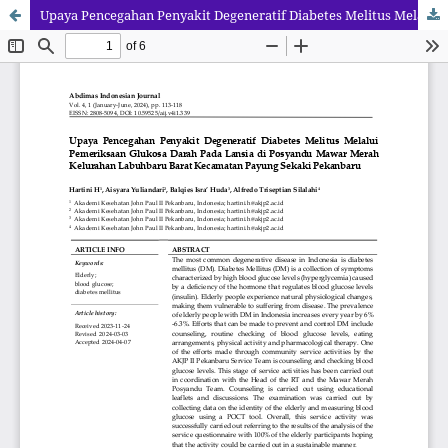
Upaya Pencegahan Penyakit Degeneratif Diabetes Melitus Melalui Pemeriksaan Glukosa Darah Pada Lansia di Posyandu Mawar Merah Kelurahan Labuhbaru Barat Kecamatan Payung Sekaki Pekanbaru