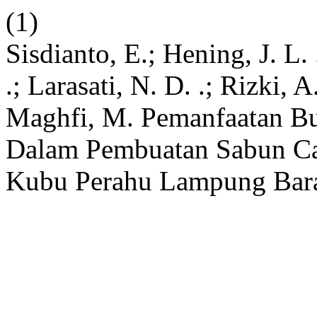
(1)
Sisdianto, E.; Hening, J. L. 
.; Larasati, N. D. .; Rizki, 
Maghfi, M. Pemanfaatan B
Dalam Pembuatan Sabun Ca
Kubu Perahu Lampung Bara