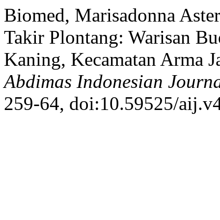
Biomed, Marisadonna Asteri
Takir Plontang: Warisan B
Kaning, Kecamatan Arma Ja
Abdimas Indonesian Journa
259-64, doi:10.59525/aij.v