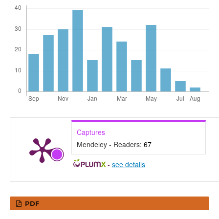
Captures
Mendeley - Readers:
67
-
see details
PDF