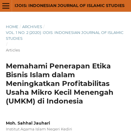
IJOIS: INDONESIAN JOURNAL OF ISLAMIC STUDIES
HOME
/
ARCHIVES
/
VOL. 1 NO. 2 (2020): IJOIS: INDONESIAN JOURNAL OF ISLAMIC
STUDIES
/
Articles
Memahami Penerapan Etika
Bisnis Islam dalam
Meningkatkan Profitabilitas
Usaha Mikro Kecil Menengah
(UMKM) di Indonesia
Moh. Sahhal Jauhari
Institut Agama Islam Negeri Kediri