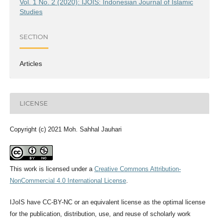
Vol. 1 No. 2 (2020): IJOIS: Indonesian Journal of Islamic
Studies
SECTION
Articles
LICENSE
Copyright (c) 2021 Moh. Sahhal Jauhari
This work is licensed under a
Creative Commons Attribution-
NonCommercial 4.0 International License
.
IJoIS have CC-BY-NC or an equivalent license as the optimal license
for the publication, distribution, use, and reuse of scholarly work