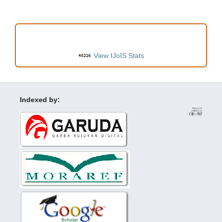
VISITORS
View IJoIS Stats
Indexed by: