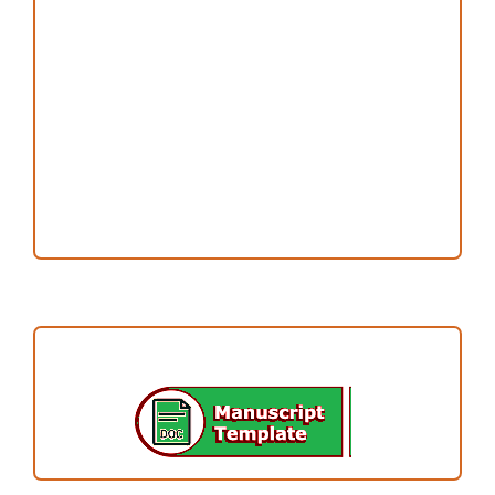
Copyright and License
Publication Ethics
Open Access Statement
Editorial Team
Reviewers
Author Fees
ARTICLE TEMPLATE