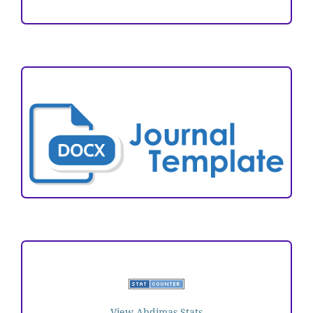
ARTICLE TEMPLATE
VISITORS
View Abdimas Stats