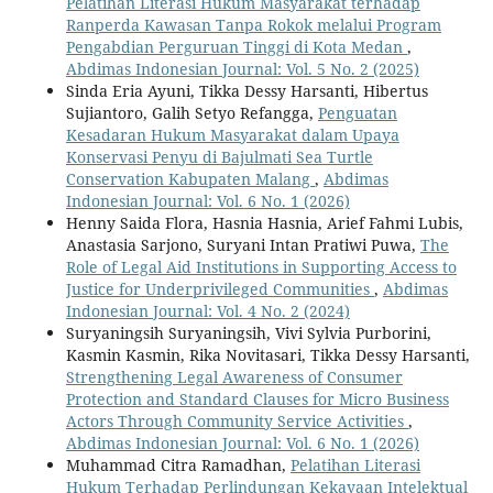
Pelatihan Literasi Hukum Masyarakat terhadap
Ranperda Kawasan Tanpa Rokok melalui Program
Pengabdian Perguruan Tinggi di Kota Medan
,
Abdimas Indonesian Journal: Vol. 5 No. 2 (2025)
Sinda Eria Ayuni, Tikka Dessy Harsanti, Hibertus
Sujiantoro, Galih Setyo Refangga,
Penguatan
Kesadaran Hukum Masyarakat dalam Upaya
Konservasi Penyu di Bajulmati Sea Turtle
Conservation Kabupaten Malang
,
Abdimas
Indonesian Journal: Vol. 6 No. 1 (2026)
Henny Saida Flora, Hasnia Hasnia, Arief Fahmi Lubis,
Anastasia Sarjono, Suryani Intan Pratiwi Puwa,
The
Role of Legal Aid Institutions in Supporting Access to
Justice for Underprivileged Communities
,
Abdimas
Indonesian Journal: Vol. 4 No. 2 (2024)
Suryaningsih Suryaningsih, Vivi Sylvia Purborini,
Kasmin Kasmin, Rika Novitasari, Tikka Dessy Harsanti,
Strengthening Legal Awareness of Consumer
Protection and Standard Clauses for Micro Business
Actors Through Community Service Activities
,
Abdimas Indonesian Journal: Vol. 6 No. 1 (2026)
Muhammad Citra Ramadhan,
Pelatihan Literasi
Hukum Terhadap Perlindungan Kekayaan Intelektual