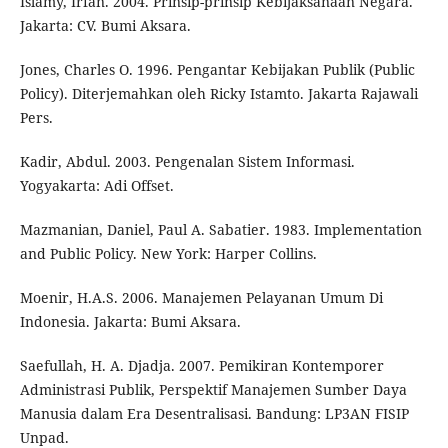
Islamy, Irfan. 2004. Prinsip-prinsip Kebijaksanaan Negara.
Jakarta: CV. Bumi Aksara.
Jones, Charles O. 1996. Pengantar Kebijakan Publik (Public
Policy). Diterjemahkan oleh Ricky Istamto. Jakarta Rajawali
Pers.
Kadir, Abdul. 2003. Pengenalan Sistem Informasi.
Yogyakarta: Adi Offset.
Mazmanian, Daniel, Paul A. Sabatier. 1983. Implementation
and Public Policy. New York: Harper Collins.
Moenir, H.A.S. 2006. Manajemen Pelayanan Umum Di
Indonesia. Jakarta: Bumi Aksara.
Saefullah, H. A. Djadja. 2007. Pemikiran Kontemporer
Administrasi Publik, Perspektif Manajemen Sumber Daya
Manusia dalam Era Desentralisasi. Bandung: LP3AN FISIP
Unpad.