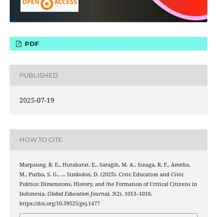
PDF
PUBLISHED
2025-07-19
HOW TO CITE
Marpaung, R. E., Hutabarat, E., Saragih, M. A., Sinaga, R. F., Amelia,
M., Purba, S. G., … Simbolon, D. (2025). Civic Education and Civic
Politics: Dimensions, History, and the Formation of Critical Citizens in
Indonesia.
Global Education Journal
,
3
(2), 1013–1018.
https://doi.org/10.59525/gej.1477