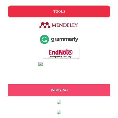
TOOLS
INDEXING