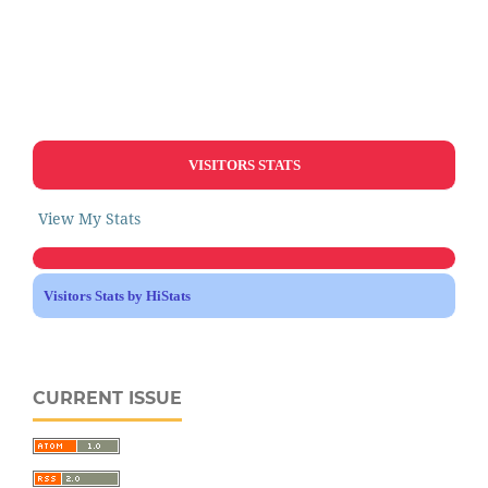
VISITORS STATS
View My Stats
Visitors Stats by HiStats
CURRENT ISSUE