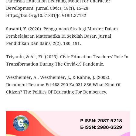
Pancasila Education Learning Model For Character
Development. Jurnal Civics, 18(1), 15–28.
Https://Doi.Org/10.21831/Jc.V18i1.37152
Susanti, Y. (2020). Penggunaan Strategi Murder Dalam
Pembelajaran Matematika Di Sekolah Dasar. Jurnal
Pendidikan Dan Sains, 2(2), 180–191.
Triyanto, & Al., Et. (2023). Civic Education Teachers’ Role In
Transformation During The Covid-19 Pandemic.
Westheimer, A., Westheimer, J., & Kahne, J. (2002).
Document Resume Ed 468 290 Ea 031 856 What Kind Of
Citizen? The Politics Of Educating For Democracy.