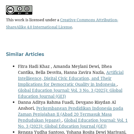
This work is licensed under a
Creative Commons Attribution-
ShareAlike 4.0 International License
.
Similar Articles
Fitra Hadi Khaz , Amanda Meylani Dewi, Dhea
Cantika, Bella Desvita, Hanna Zavira Nazla,
Artificial
Intelligence, Digital Civic Education, and Their
Implications for Democratic Quality in Indonesia
,
Global Education Journal: Vol. 3 No. 3 (2025): Global
Education Journal (GEJ)
Danna Aditya Rahma Fuadi, Devgano Risydan Al
Anshori,
Perkembangan Pendidikan Indonesia pada
Zaman Penjajahan Ii (Abad 20 Termasuk Masa
Pendudukan Jepang)
,
Global Education Journal: Vol. 1
No. 3 (2023): Global Education Journal (GEJ)
Rengga Yudha Santoso, Yohana Rosita Dewi Mariyani,