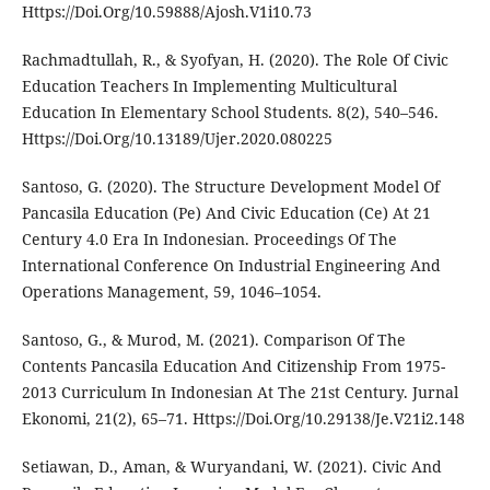
Https://Doi.Org/10.59888/Ajosh.V1i10.73
Rachmadtullah, R., & Syofyan, H. (2020). The Role Of Civic
Education Teachers In Implementing Multicultural
Education In Elementary School Students. 8(2), 540–546.
Https://Doi.Org/10.13189/Ujer.2020.080225
Santoso, G. (2020). The Structure Development Model Of
Pancasila Education (Pe) And Civic Education (Ce) At 21
Century 4.0 Era In Indonesian. Proceedings Of The
International Conference On Industrial Engineering And
Operations Management, 59, 1046–1054.
Santoso, G., & Murod, M. (2021). Comparison Of The
Contents Pancasila Education And Citizenship From 1975-
2013 Curriculum In Indonesian At The 21st Century. Jurnal
Ekonomi, 21(2), 65–71. Https://Doi.Org/10.29138/Je.V21i2.148
Setiawan, D., Aman, & Wuryandani, W. (2021). Civic And