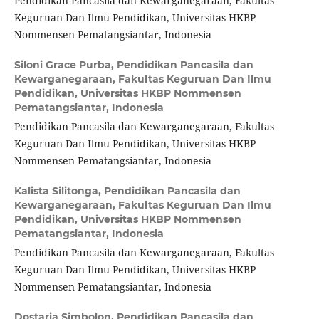
Pendidikan Pancasila dan Kewarganegaraan, Fakultas
Keguruan Dan Ilmu Pendidikan, Universitas HKBP
Nommensen Pematangsiantar, Indonesia
Siloni Grace Purba,
Pendidikan Pancasila dan
Kewarganegaraan, Fakultas Keguruan Dan Ilmu
Pendidikan, Universitas HKBP Nommensen
Pematangsiantar, Indonesia
Pendidikan Pancasila dan Kewarganegaraan, Fakultas
Keguruan Dan Ilmu Pendidikan, Universitas HKBP
Nommensen Pematangsiantar, Indonesia
Kalista Silitonga,
Pendidikan Pancasila dan
Kewarganegaraan, Fakultas Keguruan Dan Ilmu
Pendidikan, Universitas HKBP Nommensen
Pematangsiantar, Indonesia
Pendidikan Pancasila dan Kewarganegaraan, Fakultas
Keguruan Dan Ilmu Pendidikan, Universitas HKBP
Nommensen Pematangsiantar, Indonesia
Dostaria Simbolon,
Pendidikan Pancasila dan