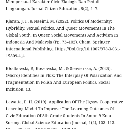
Memperkuat Karakter Civic Ekologis Dan Peduli
Lingkungan. Jurnal Citizen Education, 5(2), 1–7.
Kjaran, J. I., & Naeimi, M. (2022). Politics Of Modernity:
Hybridity, Sexual Politics, And Queer Movements In The
Global South. In Queer Social Movements And Activism In
Indonesia And Malaysia (Pp. 73–102). Cham: Springer
International Publishing. Https://Doi.Org/10.1007/978-3-031-
15809-4_4
Kłodkowski, P., Kossowska, M., & Siewierska, A. (2025).
(Micro) Identities In Flux: The Interplay Of Polarization And
Fragmentation In Polish And European Politics. Social
Inclusion, 13.
Lawatta, E. H. (2019). Application Of The Jigsaw Cooperative
Learning Model To Improve The Learning Outcomes Of
Civic Education Of 8th Grade Students In Smpn 9 Kota
Sorong. Global Science Education Journal, 1(2), 103–113.