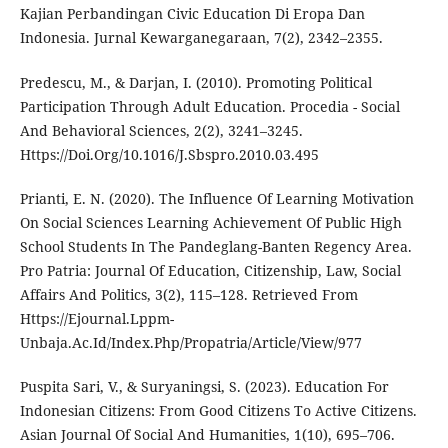
Kajian Perbandingan Civic Education Di Eropa Dan
Indonesia. Jurnal Kewarganegaraan, 7(2), 2342–2355.
Predescu, M., & Darjan, I. (2010). Promoting Political
Participation Through Adult Education. Procedia - Social
And Behavioral Sciences, 2(2), 3241–3245.
Https://Doi.Org/10.1016/J.Sbspro.2010.03.495
Prianti, E. N. (2020). The Influence Of Learning Motivation
On Social Sciences Learning Achievement Of Public High
School Students In The Pandeglang-Banten Regency Area.
Pro Patria: Journal Of Education, Citizenship, Law, Social
Affairs And Politics, 3(2), 115–128. Retrieved From
Https://Ejournal.Lppm-
Unbaja.Ac.Id/Index.Php/Propatria/Article/View/977
Puspita Sari, V., & Suryaningsi, S. (2023). Education For
Indonesian Citizens: From Good Citizens To Active Citizens.
Asian Journal Of Social And Humanities, 1(10), 695–706.