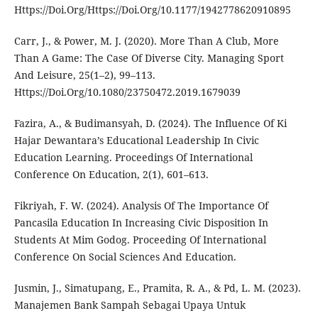
Https://Doi.Org/Https://Doi.Org/10.1177/1942778620910895
Carr, J., & Power, M. J. (2020). More Than A Club, More
Than A Game: The Case Of Diverse City. Managing Sport
And Leisure, 25(1–2), 99–113.
Https://Doi.Org/10.1080/23750472.2019.1679039
Fazira, A., & Budimansyah, D. (2024). The Influence Of Ki
Hajar Dewantara’s Educational Leadership In Civic
Education Learning. Proceedings Of International
Conference On Education, 2(1), 601–613.
Fikriyah, F. W. (2024). Analysis Of The Importance Of
Pancasila Education In Increasing Civic Disposition In
Students At Mim Godog. Proceeding Of International
Conference On Social Sciences And Education.
Jusmin, J., Simatupang, E., Pramita, R. A., & Pd, L. M. (2023).
Manajemen Bank Sampah Sebagai Upaya Untuk