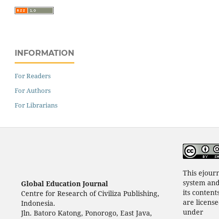
INFORMATION
For Readers
For Authors
For Librarians
This ejour
system an
Global Education Journal
its content
Centre for Research of Civiliza Publishing,
are licens
Indonesia.
under
Jln. Batoro Katong, Ponorogo, East Java,