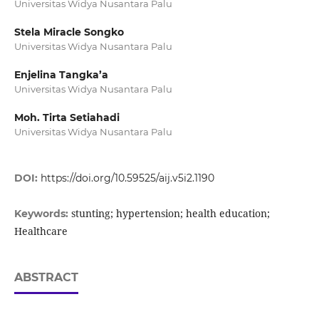
Universitas Widya Nusantara Palu
Stela Miracle Songko
Universitas Widya Nusantara Palu
Enjelina Tangka’a
Universitas Widya Nusantara Palu
Moh. Tirta Setiahadi
Universitas Widya Nusantara Palu
DOI:
https://doi.org/10.59525/aij.v5i2.1190
stunting; hypertension; health education;
Keywords:
Healthcare
ABSTRACT