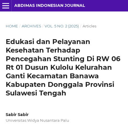
ABDIMAS INDONESIAN JOURNAL
HOME
/
ARCHIVES
/
VOL. 5 NO. 2 (2025)
/
Articles
Edukasi dan Pelayanan
Kesehatan Terhadap
Pencegahan Stunting Di RW 06
Rt 01 Dusun Kulolu Kelurahan
Ganti Kecamatan Banawa
Kabupaten Donggala Provinsi
Sulawesi Tengah
Sabir Sabir
Universitas Widya Nusantara Palu