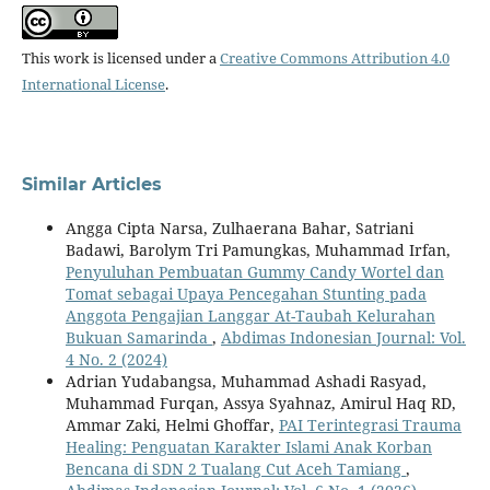
This work is licensed under a
Creative Commons Attribution 4.0
International License
.
Similar Articles
Angga Cipta Narsa, Zulhaerana Bahar, Satriani
Badawi, Barolym Tri Pamungkas, Muhammad Irfan,
Penyuluhan Pembuatan Gummy Candy Wortel dan
Tomat sebagai Upaya Pencegahan Stunting pada
Anggota Pengajian Langgar At-Taubah Kelurahan
Bukuan Samarinda
,
Abdimas Indonesian Journal: Vol.
4 No. 2 (2024)
Adrian Yudabangsa, Muhammad Ashadi Rasyad,
Muhammad Furqan, Assya Syahnaz, Amirul Haq RD,
Ammar Zaki, Helmi Ghoffar,
PAI Terintegrasi Trauma
Healing: Penguatan Karakter Islami Anak Korban
Bencana di SDN 2 Tualang Cut Aceh Tamiang
,