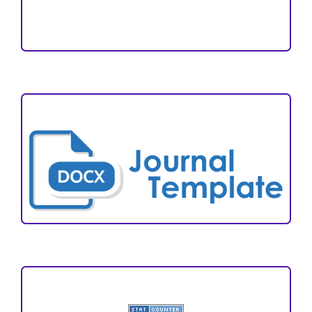
Author Fees
ARTICLE TEMPLATE
VISITORS