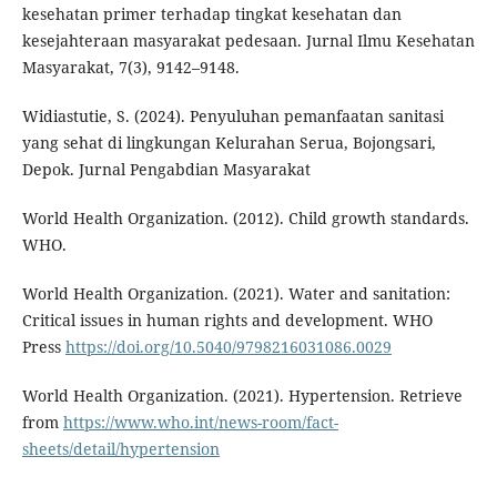
kesehatan primer terhadap tingkat kesehatan dan
kesejahteraan masyarakat pedesaan. Jurnal Ilmu Kesehatan
Masyarakat, 7(3), 9142–9148.
Widiastutie, S. (2024). Penyuluhan pemanfaatan sanitasi
yang sehat di lingkungan Kelurahan Serua, Bojongsari,
Depok. Jurnal Pengabdian Masyarakat
World Health Organization. (2012). Child growth standards.
WHO.
World Health Organization. (2021). Water and sanitation:
Critical issues in human rights and development. WHO
Press
https://doi.org/10.5040/9798216031086.0029
World Health Organization. (2021). Hypertension. Retrieve
from
https://www.who.int/news-room/fact-
sheets/detail/hypertension