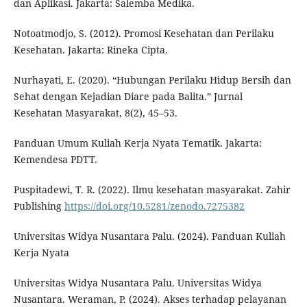
dan Aplikasi. Jakarta: Salemba Medika.
Notoatmodjo, S. (2012). Promosi Kesehatan dan Perilaku
Kesehatan. Jakarta: Rineka Cipta.
Nurhayati, E. (2020). “Hubungan Perilaku Hidup Bersih dan
Sehat dengan Kejadian Diare pada Balita.” Jurnal
Kesehatan Masyarakat, 8(2), 45–53.
Panduan Umum Kuliah Kerja Nyata Tematik. Jakarta:
Kemendesa PDTT.
Puspitadewi, T. R. (2022). Ilmu kesehatan masyarakat. Zahir
Publishing
https://doi.org/10.5281/zenodo.7275382
Universitas Widya Nusantara Palu. (2024). Panduan Kuliah
Kerja Nyata
Universitas Widya Nusantara Palu. Universitas Widya
Nusantara. Weraman, P. (2024). Akses terhadap pelayanan