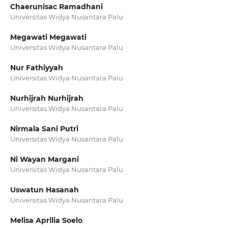
Chaerunisac Ramadhani
Universitas Widya Nusantara Palu
Megawati Megawati
Universitas Widya Nusantara Palu
Nur Fathiyyah
Universitas Widya Nusantara Palu
Nurhijrah Nurhijrah
Universitas Widya Nusantara Palu
Nirmala Sani Putri
Universitas Widya Nusantara Palu
Ni Wayan Margani
Universitas Widya Nusantara Palu
Uswatun Hasanah
Universitas Widya Nusantara Palu
Melisa Aprilia Soelo